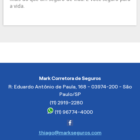
a vida.
Mark Corretora de Seguros
R: Eduardo Antônio de Paula, 168 - 03974-200 - São
Paulo/SP
(11) 2919-2280
(11) 96774-4000
thiago@markseguros.com