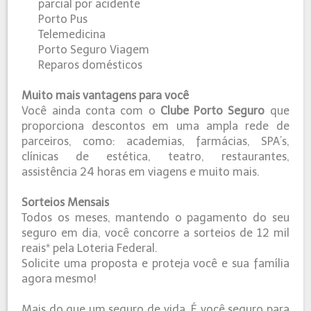
parcial por acidente
Porto Pus
Telemedicina
Porto Seguro Viagem
Reparos domésticos
Muito mais vantagens para você
Você ainda conta com o
Clube Porto Seguro
que
proporciona descontos em uma ampla rede de
parceiros, como: academias, farmácias, SPA’s,
clínicas de estética, teatro, restaurantes,
assistência 24 horas em viagens e muito mais.
Sorteios Mensais
Todos os meses, mantendo o pagamento do seu
seguro em dia, você concorre a sorteios de 12 mil
reais* pela Loteria Federal.
Solicite uma proposta e proteja você e sua família
agora mesmo!
Mais do que um seguro de vida. É você seguro para