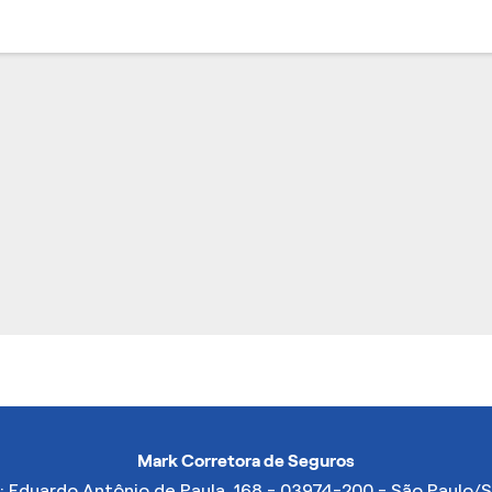
Mark Corretora de Seguros
: Eduardo Antônio de Paula, 168 - 03974-200 - São Paulo/