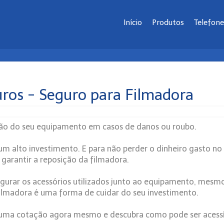
Início
Produtos
Telefone
ros - Seguro para Filmadora
ção do seu equipamento em casos de danos ou roubo.
 alto investimento. E para não perder o dinheiro gasto no
garantir a reposição da filmadora.
egurar os acessórios utilizados junto ao equipamento, mesm
 filmadora é uma forma de cuidar do seu investimento.
a uma cotação agora mesmo e descubra como pode ser acessí